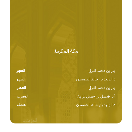
معالي رئيس الشؤون الدينية: اتفاقية مكة تجسد مكانة
المملكة الدينية وريادتها الحضارية ...
قراءة المزيد
مكة المكرمة
بدر بن محمد التركي
الفجر
د.الوليد بن خالد الشمسان
الظهر
بدر بن محمد التركي
العصر
أ.د. فيصل بن جميل غزاوي
المغرب
د.الوليد بن خالد الشمسان
العشاء
المزيد...