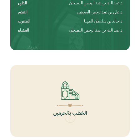
د.عبد الله بن عبد الرحمن البعيجان
الظهر
د.علي بن عبدالرحمن الحذيفي
العصر
د.خالد بن سليمان المهنا
المغرب
د.عبد الله بن عبد الرحمن البعيجان
العشاء
المزيد...
الخطب بالحرمين