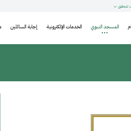
 تتحقق
م
المسجد النبوي
الخدمات الإلكترونية
إجابة السائلين
م