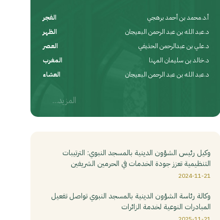
أ.د.محمد بن أحمد برهجي
الفجر
د.عبد الله بن عبد الرحمن البعيجان
الظهر
د.علي بن عبدالرحمن الحذيفي
العصر
د.خالد بن سليمان المهنا
المغرب
د.عبد الله بن عبد الرحمن البعيجان
العشاء
المزيد...
وكيل رئيس الشؤون الدينية بالمسجد النبوي: الترتيبات
التنظيمية تعزز جودة الخدمات في الحرمين الشريفين
2024-11-21
وكالة رئاسة الشؤون الدينية بالمسجد النبوي تواصل تفعيل
المبادرات النوعية لخدمة الزائرات
2025-11-21