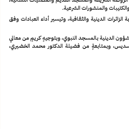
 والكتيبات والمنشورات الشرعية.
الزائرات الدينية والثقافية، وتيسير أداء العبادات وفق
ؤون الدينية بالمسجد النبوي، وبتوجيهٍ كريمٍ من معالي
السديس، وبمتابعةٍ من فضيلة الدكتور محمد الخضيري،