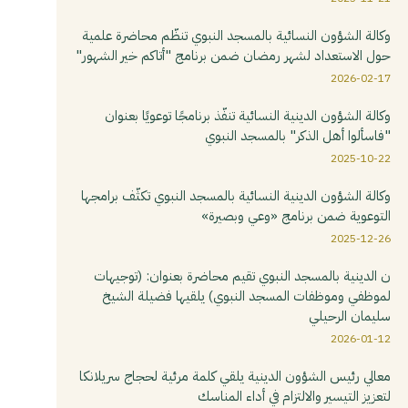
وكالة الشؤون النسائية بالمسجد النبوي تنظّم محاضرة علمية
حول الاستعداد لشهر رمضان ضمن برنامج "أتاكم خير الشهور"
2026-02-17
وكالة الشؤون الدينية النسائية تنفّذ برنامجًا توعويًا بعنوان
"فاسألوا أهل الذكر" بالمسجد النبوي
2025-10-22
وكالة الشؤون الدينية النسائية بالمسجد النبوي تكثّف برامجها
التوعوية ضمن برنامج «وعي وبصيرة»
2025-12-26
ن الدينية بالمسجد النبوي تقيم محاضرة بعنوان: (توجيهات
لموظفي وموظفات المسجد النبوي) يلقيها فضيلة الشيخ
سليمان الرحيلي
2026-01-12
معالي رئيس الشؤون الدينية يلقي كلمة مرئية لحجاج سريلانكا
لتعزيز التيسير والالتزام في أداء المناسك